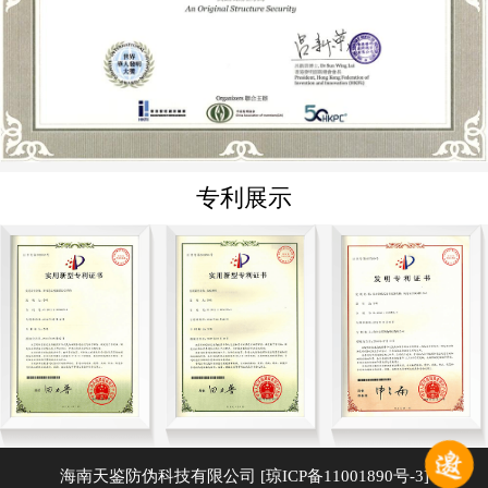
专利展示
海南天鉴防伪科技有限公司
[琼ICP备11001890号-3]